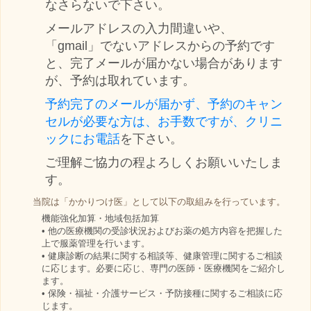
なさらないで下さい。
メールアドレスの入力間違いや、
「gmail」でないアドレスからの予約です
と、完了メールが届かない場合があります
が、予約は取れています。
予約完了のメールが届かず、予約のキャン
セルが必要な方は、お手数ですが、クリニ
ックにお電話
を下さい。
ご理解ご協力の程よろしくお願いいたしま
す。
当院は「かかりつけ医」として以下の取組みを行っています。
機能強化加算・地域包括加算
• 他の医療機関の受診状況およびお薬の処方内容を把握した
上で服薬管理を行います。
• 健康診断の結果に関する相談等、健康管理に関するご相談
に応じます。必要に応じ、専門の医師・医療機関をご紹介し
ます。
• 保険・福祉・介護サービス・予防接種に関するご相談に応
じます。