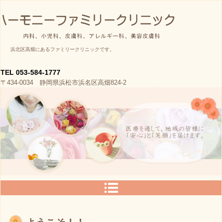
ハーモニーファミリークリニ
浜北区高畑にあるファミリークリニックです。
ック
TEL 053-584-1777
〒434-0034 静岡県浜松市浜名区高畑824-2